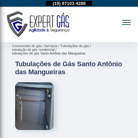
11)
95974-4712
(19)
97103-4288
(11)
95974-4712
Conversões de gás
Serviços
Tubulações de gás
tubulação de gás residencial
tubulações de gás Santo Antônio das Mangueiras
Tubulações de Gás Santo Antônio
das Mangueiras