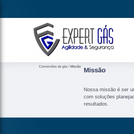
Conversões de gás
Missão
Missão
Nossa missão é ser um
com soluções planejada
resultados.