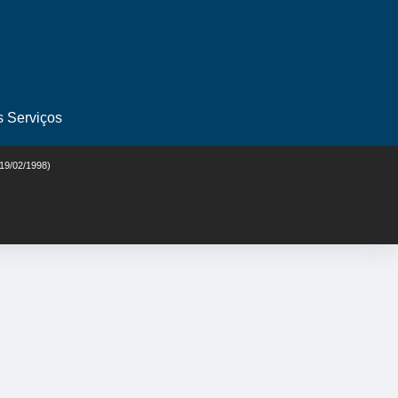
s Serviços
 19/02/1998)