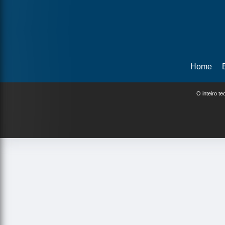
Home
O inteiro t