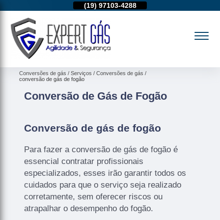
11)
95974-4712
(19)
97103-4288
(11)
95974-4712
Conversões de gás
Serviços
Conversões de gás
conversão de gás de fogão
Conversão de Gás de Fogão
Conversão de gás de fogão
Para fazer a conversão de gás de fogão é
essencial contratar profissionais
especializados, esses irão garantir todos os
cuidados para que o serviço seja realizado
corretamente, sem oferecer riscos ou
atrapalhar o desempenho do fogão.