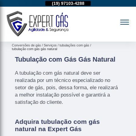
11)
95974-4712
(19)
97103-4288
(11)
95974-4712
Conversões de gás
Serviços
tubulações com gás
tubulação com gás gás natural
Tubulação com Gás Gás Natural
A tubulação com gás natural deve ser
realizada por um técnico especializado no
setor de gás, pois, dessa forma, ele realizará
a melhor instalação possível e garantirá a
satisfação do cliente.
Adquira tubulação com gás
natural na Expert Gás