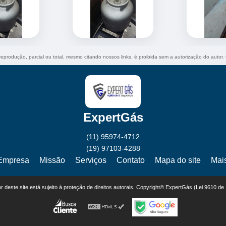
 reprodução, parcial ou total, mesmo citando nossos links, é proibida sem a autorização do autor.
ExpertGás
(11) 95974-4712
(19) 97103-4288
Empresa
Missão
Serviços
Contato
Mapa do site
Mai
eor deste site está sujeito à proteção de direitos autorais. Copyright© ExpertGás (Lei 9610 de