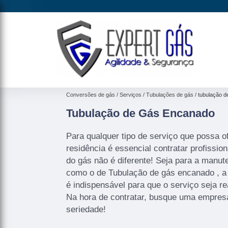
Conversões de gás
Serviços
Tubulações de gás
tubulação d
Tubulação de Gás Encanado
Para qualquer tipo de serviço que possa o
residência é essencial contratar profissio
do gás não é diferente! Seja para a manut
como o de Tubulação de gás encanado , a 
é indispensável para que o serviço seja re
Na hora de contratar, busque uma empres
seriedade!