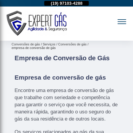
11)
95974-4712
(19)
97103-4288
(11)
95974-4712
Conversões de gás
Serviços
Conversões de gás
empresa de conversão de gás
Empresa de Conversão de Gás
Empresa de conversão de gás
Encontre uma empresa de conversão de gás
que trabalhe com seriedade e competência
para garantir o serviço que você necessita, de
maneira rápida, garantindo o uso seguro do
gás da sua residência e de outros locais.
Os serviços relacionados ao gás da sua