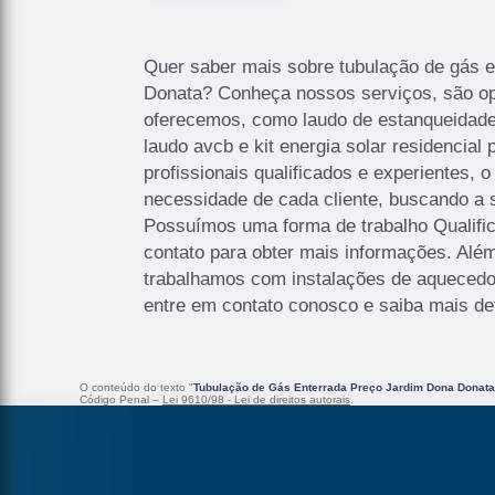
Quer saber mais sobre tubulação de gás 
Donata? Conheça nossos serviços, são o
oferecemos, como laudo de estanqueidade 
laudo avcb e kit energia solar residencia
profissionais qualificados e experientes,
necessidade de cada cliente, buscando a s
Possuímos uma forma de trabalho Qualific
contato para obter mais informações. Além
trabalhamos com instalações de aquecedor
entre em contato conosco e saiba mais de
O conteúdo do texto "
Tubulação de Gás Enterrada Preço Jardim Dona Donata
Código Penal –
Lei 9610/98 - Lei de direitos autorais
.