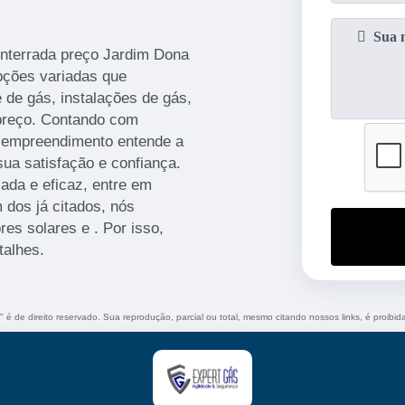
enterrada preço Jardim Dona
pções variadas que
de gás, instalações de gás,
l preço. Contando com
 o empreendimento entende a
ua satisfação e confiança.
ada e eficaz, entre em
 dos já citados, nós
es solares e . Por isso,
talhes.
" é de direito reservado. Sua reprodução, parcial ou total, mesmo citando nossos links, é proibid