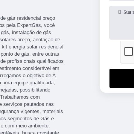
 de gás residencial preço
dos pela ExpertGás, você
 gás, instalação de gás
solares preço, anotação de
kit energia solar residencial
ponto de gás, entre outras
de profissionais qualificados
estimento considerável em
rregamos o objetivo de A
uma equipe qualificada,
nejadas, possibilitando
s. Trabalhamos com
e serviços pautados nas
gurança vigentes, materiais
nos segmentos de Gás e
l e com meio ambiente,
tentáveis, busca constante