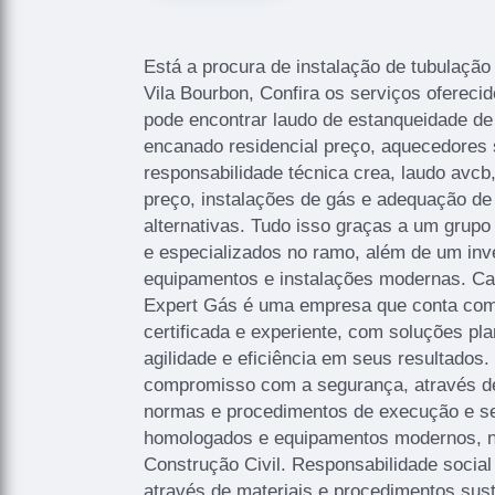
Está a procura de instalação de tubulação
Vila Bourbon, Confira os serviços ofereci
pode encontrar laudo de estanqueidade de
encanado residencial preço, aquecedores 
responsabilidade técnica crea, laudo avcb, 
preço, instalações de gás e adequação de 
alternativas. Tudo isso graças a um grupo 
e especializados no ramo, além de um inv
equipamentos e instalações modernas. Ca
Expert Gás é uma empresa que conta com 
certificada e experiente, com soluções pla
agilidade e eficiência em seus resultado
compromisso com a segurança, através d
normas e procedimentos de execução e se
homologados e equipamentos modernos, 
Construção Civil. Responsabilidade socia
através de materiais e procedimentos sus