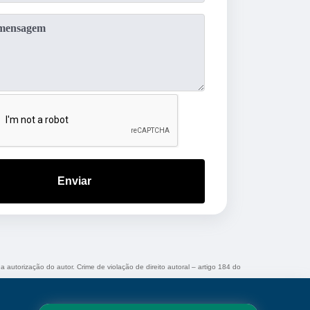
Enviar
a autorização do autor. Crime de violação de direito autoral – artigo 184 do