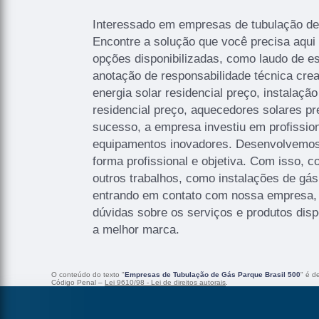
Interessado em empresas de tubulação de
Encontre a solução que você precisa aqui
opções disponibilizadas, como laudo de e
anotação de responsabilidade técnica crea,
energia solar residencial preço, instalaç
residencial preço, aquecedores solares pr
sucesso, a empresa investiu em profissi
equipamentos inovadores. Desenvolvemos
forma profissional e objetiva. Com isso, c
outros trabalhos, como instalações de gás
entrando em contato com nossa empresa,
dúvidas sobre os serviços e produtos dis
a melhor marca.
O conteúdo do texto "
Empresas de Tubulação de Gás Parque Brasil 500
" é d
Código Penal –
Lei 9610/98 - Lei de direitos autorais
.