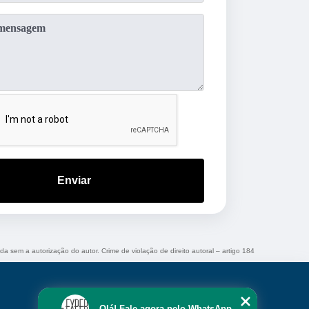
Enviar
ida sem a autorização do autor. Crime de violação de direito autoral – artigo 184
Olá! Fale agora pelo WhatsApp.