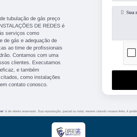
de tubulação de gás preço
 - INSTALAÇÕES DE REDES é
ás serviços como
de de gás e adequação de
as ao time de profissionais
 padrão. Contamos com uma
ossos clientes. Executamos
 eficaz, e também
citados, como instalações
 em contato conosco.
im
" é de direito reservado. Sua reprodução, parcial ou total, mesmo citando nossos links, é proib