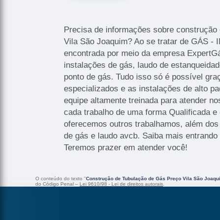
Precisa de informações sobre construção 
Vila São Joaquim? Ao se tratar de GÁS
encontrada por meio da empresa ExpertG
instalações de gás, laudo de estanqueida
ponto de gás. Tudo isso só é possível graç
especializados e as instalações de alto
equipe altamente treinada para atender n
cada trabalho de uma forma Qualificada e
oferecemos outros trabalhamos, além dos 
de gás e laudo avcb. Saiba mais entrando
Teremos prazer em atender você!
O conteúdo do texto "
Construção de Tubulação de Gás Preço Vila São Joaqu
do Código Penal –
Lei 9610/98 - Lei de direitos autorais
.