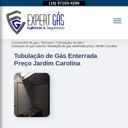
11)
95974-4712
(19)
97103-4288
(11)
95974-4712
Conversões de gás
Serviços
Tubulações de gás
tubulação de gás natural
tubulação de gás enterrada preço Jardim Carolina
Tubulação de Gás Enterrada
Preço Jardim Carolina