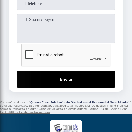
Enviar
O conteúdo do texto "
Quanto Custa Tubulação de Gás Industrial Residencial Novo Mundo
" é
de direito reservado. Sua reprodução, parcial ou total, mesmo citando nossos links, é proibida
sem a autorização do autor. Crime de violação de direito autoral – artigo 184 do Código Penal –
Lei 9610/98 - Lei de direitos autorais
.