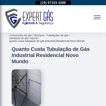
11)
95974-4712
(19)
97103-4288
(11)
95974-4712
Conversões de gás
Serviços
Tubulações de gás
tubulação de gás natural
quanto custa tubulação de gás industrial Residencial Novo Mundo
Quanto Custa Tubulação de Gás
Industrial Residencial Novo
Mundo