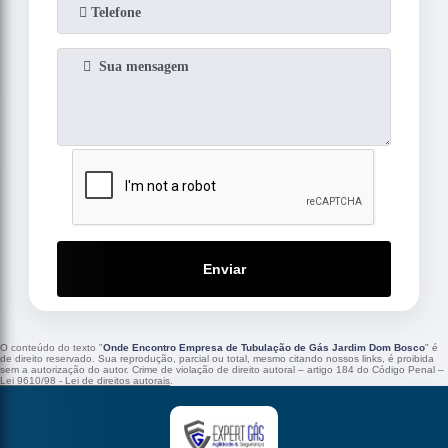
Enviar
O conteúdo do texto "
Onde Encontro Empresa de Tubulação de Gás Jardim Dom Bosco
" é
de direito reservado. Sua reprodução, parcial ou total, mesmo citando nossos links, é proibida
sem a autorização do autor. Crime de violação de direito autoral – artigo 184 do Código Penal –
Lei 9610/98 - Lei de direitos autorais
.