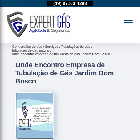
11)
95974-4712
(19)
97103-4288
(11)
95974-4712
Conversões de gás
Serviços
Tubulações de gás
tubulação de gás natural
onde encontro empresa de tubulação de gás Jardim Dom Bosco
Onde Encontro Empresa de
Tubulação de Gás Jardim Dom
Bosco