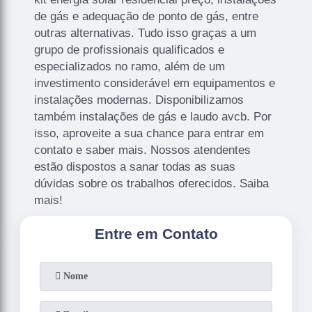
de gás e adequação de ponto de gás, entre
outras alternativas. Tudo isso graças a um
grupo de profissionais qualificados e
especializados no ramo, além de um
investimento considerável em equipamentos e
instalações modernas. Disponibilizamos
também instalações de gás e laudo avcb. Por
isso, aproveite a sua chance para entrar em
contato e saber mais. Nossos atendentes
estão dispostos a sanar todas as suas
dúvidas sobre os trabalhos oferecidos. Saiba
mais!
Entre em Contato