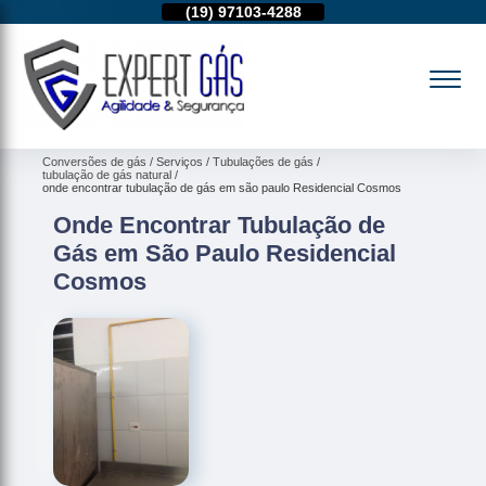
11)
95974-4712
(19)
97103-4288
(11)
95974-4712
Conversões de gás
Serviços
Tubulações de gás
tubulação de gás natural
onde encontrar tubulação de gás em são paulo Residencial Cosmos
Onde Encontrar Tubulação de
Gás em São Paulo Residencial
Cosmos