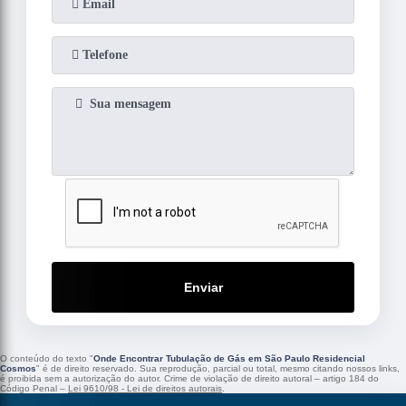
Enviar
O conteúdo do texto "
Onde Encontrar Tubulação de Gás em São Paulo Residencial
Cosmos
" é de direito reservado. Sua reprodução, parcial ou total, mesmo citando nossos links,
é proibida sem a autorização do autor. Crime de violação de direito autoral – artigo 184 do
Código Penal –
Lei 9610/98 - Lei de direitos autorais
.