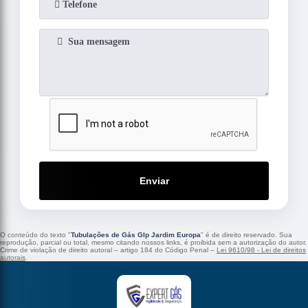
Enviar
O conteúdo do texto "
Tubulações de Gás Glp Jardim Europa
" é de direito reservado. Sua
reprodução, parcial ou total, mesmo citando nossos links, é proibida sem a autorização do autor.
Crime de violação de direito autoral – artigo 184 do Código Penal –
Lei 9610/98 - Lei de direitos
autorais
.