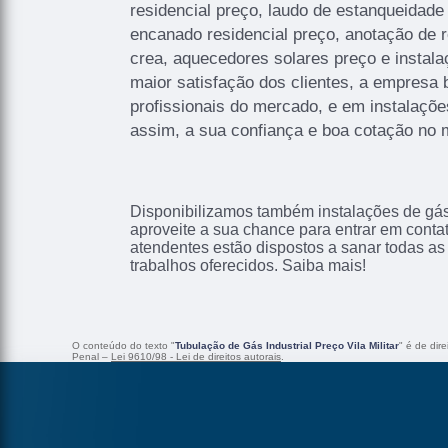
residencial preço, laudo de estanqueidade
encanado residencial preço, anotação de r
crea, aquecedores solares preço e instal
maior satisfação dos clientes, a empresa 
profissionais do mercado, e em instalaçõ
assim, a sua confiança e boa cotação no 
Disponibilizamos também instalações de gás 
aproveite a sua chance para entrar em conta
atendentes estão dispostos a sanar todas as
trabalhos oferecidos. Saiba mais!
O conteúdo do texto "
Tubulação de Gás Industrial Preço Vila Militar
" é de dir
Penal –
Lei 9610/98 - Lei de direitos autorais
.