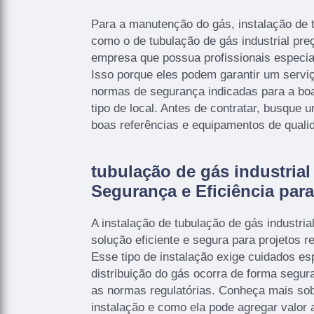
Para a manutenção do gás, instalação de 
como o de tubulação de gás industrial preç
empresa que possua profissionais especia
Isso porque eles podem garantir um servi
normas de segurança indicadas para a boa
tipo de local. Antes de contratar, busqu
boas referências e equipamentos de quali
tubulação de gás industrial 
Segurança e Eficiência para
A instalação de tubulação de gás industrial
solução eficiente e segura para projetos r
Esse tipo de instalação exige cuidados esp
distribuição do gás ocorra de forma segur
as normas regulatórias. Conheça mais sob
instalação e como ela pode agregar valor 