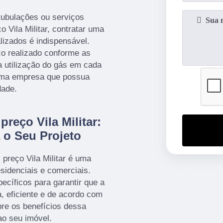
tubulações ou serviços
o Vila Militar, contratar uma
lizados é indispensável.
ço realizado conforme as
 utilização do gás em cada
e uma empresa que possua
dade.
preço Vila Militar:
 o Seu Projeto
 preço Vila Militar é uma
esidenciais e comerciais.
ecíficos para garantir que a
a, eficiente e de acordo com
re os benefícios dessa
ao seu imóvel.