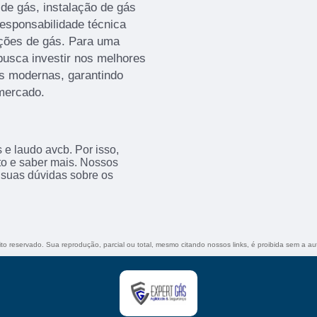
 de gás, instalação de gás
esponsabilidade técnica
ações de gás. Para uma
busca investir nos melhores
es modernas, garantindo
mercado.
e laudo avcb. Por isso,
to e saber mais. Nossos
 suas dúvidas sobre os
eito reservado. Sua reprodução, parcial ou total, mesmo citando nossos links, é proibida sem a au