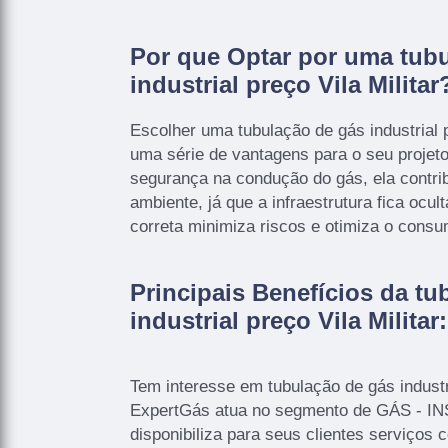
Por que Optar por uma tub
industrial preço Vila Militar
Escolher uma tubulação de gás industrial p
uma série de vantagens para o seu projeto
segurança na condução do gás, ela contrib
ambiente, já que a infraestrutura fica ocul
correta minimiza riscos e otimiza o consu
Principais Benefícios da tu
industrial preço Vila Militar:
Tem interesse em tubulação de gás industri
ExpertGás atua no segmento de GÁS - 
disponibiliza para seus clientes serviços 