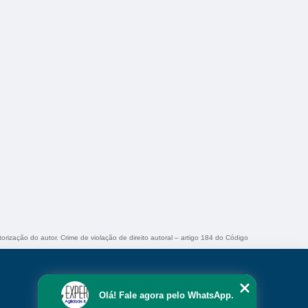
torização do autor. Crime de violação de direito autoral – artigo 184 do Código
Olá! Fale agora pelo WhatsApp.