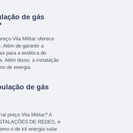
ulação de gás
?
reço Vila Militar oferece
. Além de garantir a
ui para a estética do
ta. Além disso, a instalação
mo de energia.
bulação de gás
al preço Vila Militar? A
INSTALAÇÕES DE REDES, e
como o de kit energia solar