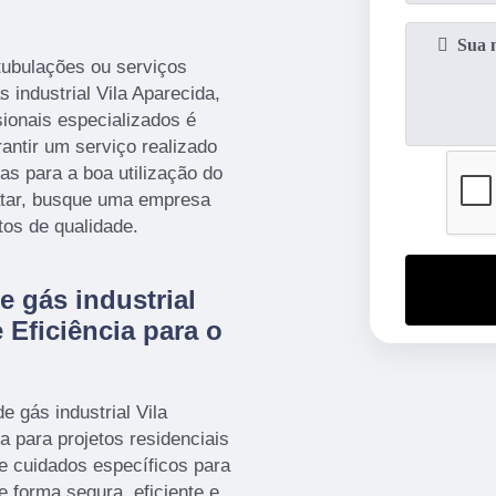
tubulações ou serviços
 industrial Vila Aparecida,
ionais especializados é
antir um serviço realizado
s para a boa utilização do
ratar, busque uma empresa
os de qualidade.
e gás industrial
 Eficiência para o
e gás industrial Vila
a para projetos residenciais
ge cuidados específicos para
e forma segura, eficiente e