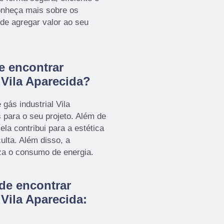
onheça mais sobre os
de agregar valor ao seu
e encontrar
 Vila Aparecida?
gás industrial Vila
 para o seu projeto. Além de
la contribui para a estética
culta. Além disso, a
iza o consumo de energia.
nde encontrar
 Vila Aparecida: