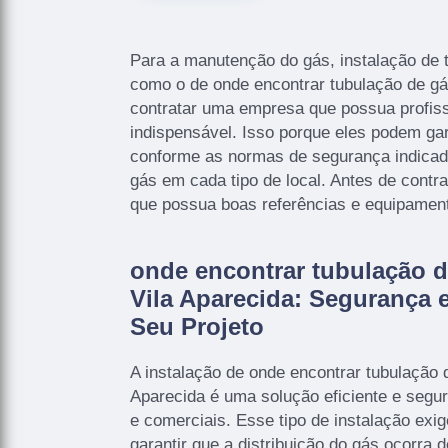
Para a manutenção do gás, instalação de 
como o de onde encontrar tubulação de gás
contratar uma empresa que possua profiss
indispensável. Isso porque eles podem gar
conforme as normas de segurança indicada
gás em cada tipo de local. Antes de cont
que possua boas referências e equipament
onde encontrar tubulação d
Vila Aparecida: Segurança e
Seu Projeto
A instalação de onde encontrar tubulação d
Aparecida é uma solução eficiente e segur
e comerciais. Esse tipo de instalação exi
garantir que a distribuição do gás ocorra d