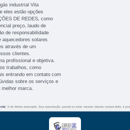
ás industrial Vila
e eles estão opções
LAÇÕES DE REDES, como
encial preço, laudo de
ão de responsabilidade
e aquecedores solares
es através de um
ssos clientes.
 profissional e objetiva.
ros trabalhos, como
ais entrando em contato com
vidas sobre os serviços e
a melhor marca.
cida
" é de direito reservado. Sua reprodução, parcial ou total, mesmo citando nossos links, é pro