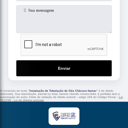
Enviar
O conteúdo do texto "
Instalação de Tubulação de Gás Chácara Itamar
" é de direito
reservado. Sua reprodução, parcial ou total, mesmo citando nossos links, é proibida sem a
autorização do autor. Crime de violação de direito autoral – artigo 184 do Código Penal –
Lei
9610/98 - Lei de direitos autorais
.