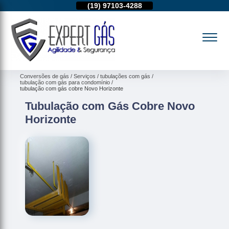
11)
95974-4712
(19)
97103-4288
(11)
95974-4712
Conversões de gás
Serviços
tubulações com gás
tubulação com gás para condomínio
tubulação com gás cobre Novo Horizonte
Tubulação com Gás Cobre Novo
Horizonte