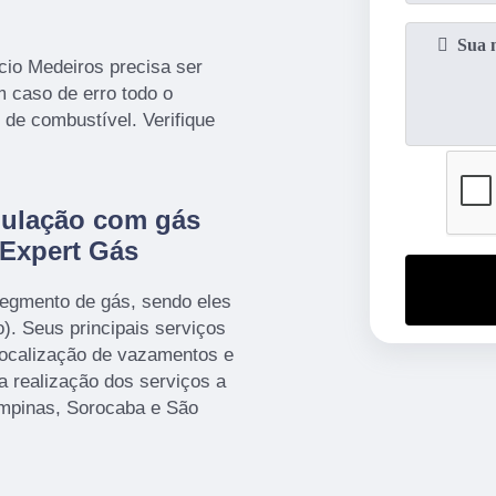
cio Medeiros precisa ser
em caso de erro todo o
 de combustível. Verifique
bulação com gás
 Expert Gás
segmento de gás, sendo eles
). Seus principais serviços
 localização de vazamentos e
 realização dos serviços a
mpinas, Sorocaba e São