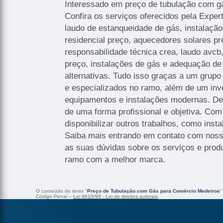
Interessado em preço de tubulação com g
Confira os serviços oferecidos pela Expe
laudo de estanqueidade de gás, instalaçã
residencial preço, aquecedores solares pr
responsabilidade técnica crea, laudo avcb, 
preço, instalações de gás e adequação de 
alternativas. Tudo isso graças a um grupo 
e especializados no ramo, além de um inv
equipamentos e instalações modernas. D
de uma forma profissional e objetiva. Co
disponibilizar outros trabalhos, como inst
Saiba mais entrando em contato com nos
as suas dúvidas sobre os serviços e produ
ramo com a melhor marca.
O conteúdo do texto "
Preço de Tubulação com Gás para Comércio Medeiros
"
Código Penal –
Lei 9610/98 - Lei de direitos autorais
.