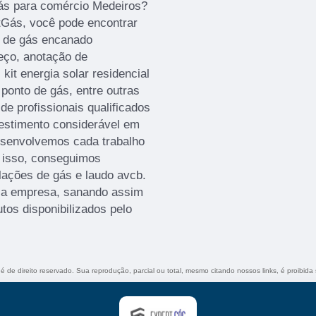
ás para comércio Medeiros?
rtGás, você pode encontrar
o de gás encanado
eço, anotação de
kit energia solar residencial
ponto de gás, entre outras
de profissionais qualificados
estimento considerável em
esenvolvemos cada trabalho
m isso, conseguimos
alações de gás e laudo avcb.
sa empresa, sanando assim
tos disponibilizados pelo
 é de direito reservado. Sua reprodução, parcial ou total, mesmo citando nossos links, é proibida