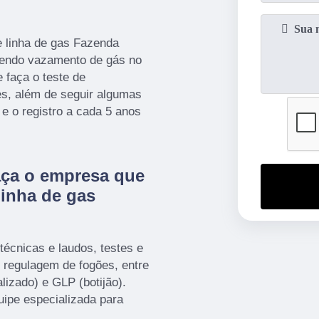
e linha de gas Fazenda
rrendo vazamento de gás no
 faça o teste de
s, além de seguir algumas
 o registro a cada 5 anos
aça o empresa que
linha de gas
técnicas e laudos, testes e
 regulagem de fogões, entre
lizado) e GLP (botijão).
ipe especializada para