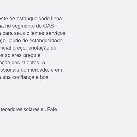
ste de estanqueidade linha
ua no segmento de GÁS -
para seus clientes serviços
eço, laudo de estanqueidade
ncial preço, anotação de
es solares preço e
ação dos clientes, a
issionais do mercado, e em
a sua confiança e boa
ecedores solares e . Fale