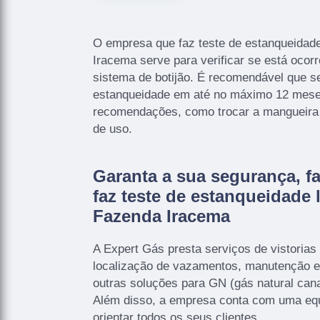
O empresa que faz teste de estanqueidad
Iracema serve para verificar se está oco
sistema de botijão. É recomendável que se
estanqueidade em até no máximo 12 mese
recomendações, como trocar a mangueira e
de uso.
Garanta a sua segurança, f
faz teste de estanqueidade 
Fazenda Iracema
A Expert Gás presta serviços de vistorias 
localização de vazamentos, manutenção e
outras soluções para GN (gás natural cana
Além disso, a empresa conta com uma equ
orientar todos os seus clientes.