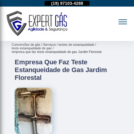
11)
95974-4712
(19)
97103-4288
(11)
95974-4712
Conversões de gás
Serviços
testes de estanqueidade
teste estanqueidade de gas
empresa que faz teste estanqueidade de gas Jardim Florestal
Empresa Que Faz Teste
Estanqueidade de Gas Jardim
Florestal