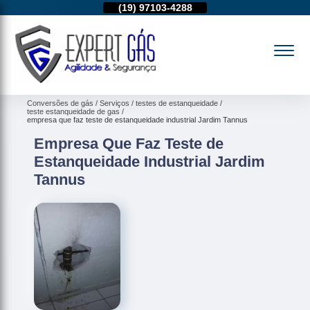
11)
95974-4712
(19)
97103-4288
(11)
95974-4712
Conversões de gás
Serviços
testes de estanqueidade
teste estanqueidade de gas
empresa que faz teste de estanqueidade industrial Jardim Tannus
Empresa Que Faz Teste de
Estanqueidade Industrial Jardim
Tannus