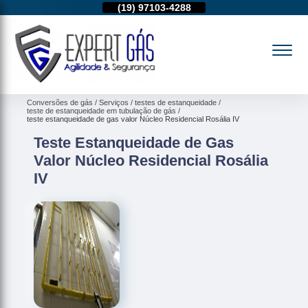
11)
95974-4712
(19)
97103-4288
(11)
95974-4712
Conversões de gás
Serviços
testes de estanqueidade
teste de estanqueidade em tubulação de gás
teste estanqueidade de gas valor Núcleo Residencial Rosália IV
Teste Estanqueidade de Gas
Valor Núcleo Residencial Rosália
IV