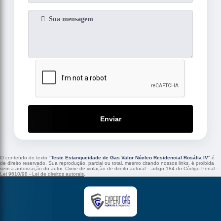
Enviar
O conteúdo do texto "
Teste Estanqueidade de Gas Valor Núcleo Residencial Rosália IV
" é
de direito reservado. Sua reprodução, parcial ou total, mesmo citando nossos links, é proibida
sem a autorização do autor. Crime de violação de direito autoral – artigo 184 do Código Penal –
Lei 9610/98 - Lei de direitos autorais
.