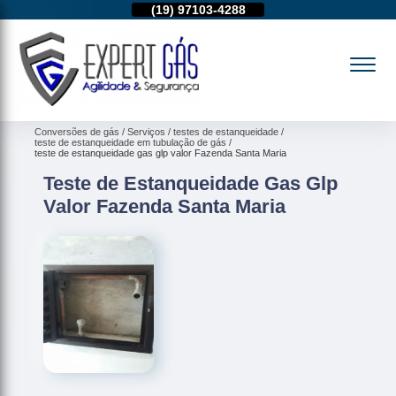
11)
95974-4712
(19)
97103-4288
(11)
95974-4712
Conversões de gás
Serviços
testes de estanqueidade
teste de estanqueidade em tubulação de gás
teste de estanqueidade gas glp valor Fazenda Santa Maria
Teste de Estanqueidade Gas Glp
Valor Fazenda Santa Maria