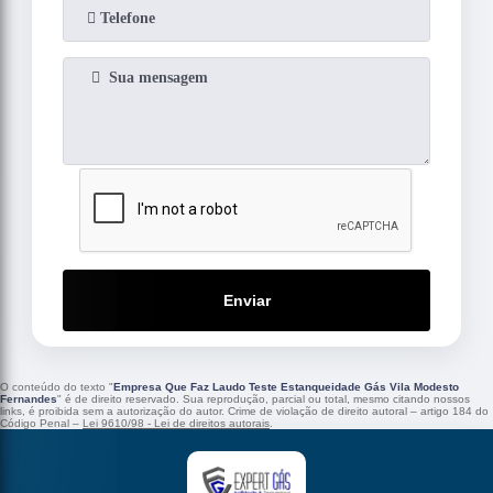
Enviar
O conteúdo do texto "
Empresa Que Faz Laudo Teste Estanqueidade Gás Vila Modesto
Fernandes
" é de direito reservado. Sua reprodução, parcial ou total, mesmo citando nossos
links, é proibida sem a autorização do autor. Crime de violação de direito autoral – artigo 184 do
Código Penal –
Lei 9610/98 - Lei de direitos autorais
.