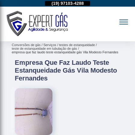
11)
95974-4712
(19)
97103-4288
(11)
95974-4712
Conversões de gás
Serviços
testes de estanqueidade
teste de estanqueidade em tubulação de gás
empresa que faz laudo teste estanqueidade gás Vila Modesto Fernandes
Empresa Que Faz Laudo Teste
Estanqueidade Gás Vila Modesto
Fernandes