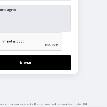
Enviar
da sem a autorização do autor. Crime de violação de direito autoral – artigo 184