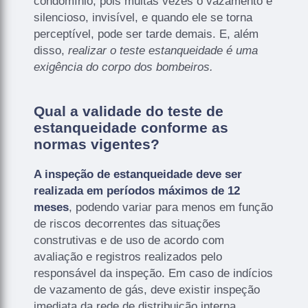
condomínio, pois muitas vezes o vazamento é
silencioso, invisível, e quando ele se torna
perceptível, pode ser tarde demais. E, além
disso,
realizar o teste estanqueidade é uma
exigência do corpo dos bombeiros.
Qual a validade do teste de
estanqueidade conforme as
normas vigentes?
A inspeção de estanqueidade deve ser
realizada em períodos máximos de 12
meses
, podendo variar para menos em função
de riscos decorrentes das situações
construtivas e de uso de acordo com
avaliação e registros realizados pelo
responsável da inspeção. Em caso de indícios
de vazamento de gás, deve existir inspeção
imediata da rede de distribuição interna.