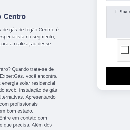
o Centro
 de gás de fogão Centro, é
specialista no segmento,
para a realização desse
tro? Quando trata-se de
xpertGás, você encontra
 energia solar residencial
do avcb, instalação de gás
alternativas. Apresentando
com profissionais
 em bom estado,
 Entre em contato com
te que precisa. Além dos