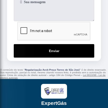
Enviar
O conteúdo do texto "
Regularização Avcb Preço Torres de São José
" é de direito reservado.
Sua reprodução, parcial ou total, mesmo citando nossos links, é proibida sem a autorização do
autor. Crime de violação de direito autoral – artigo 184 do Código Penal –
Lei 9610/98 - Lei de
direitos autorais
.
ExpertGás